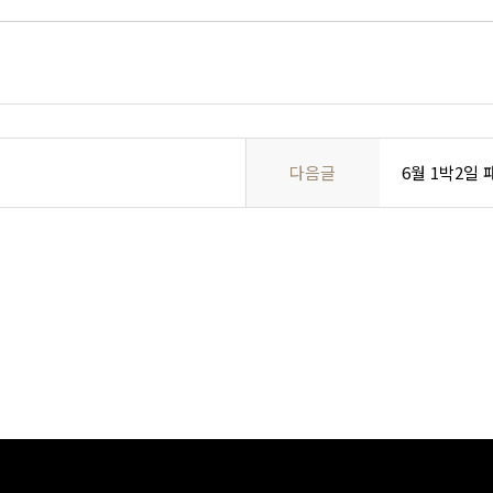
다음글
6월 1박2일