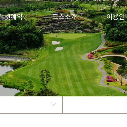
터넷예약
코스소개
이용안