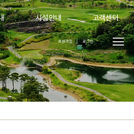
내
시설안내
고객센터
회원가입
로그인