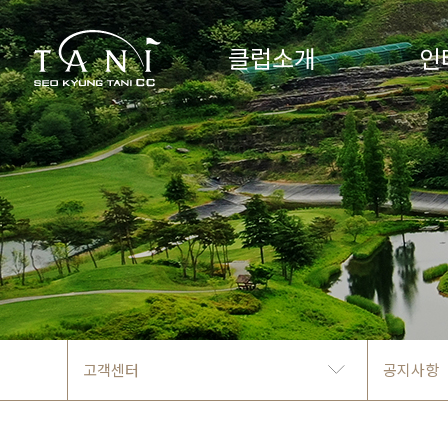
클럽소개
인
고객센터
공지사항