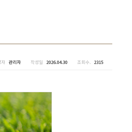
성자
관리자
작성일
2026.04.30
조회수.
2315